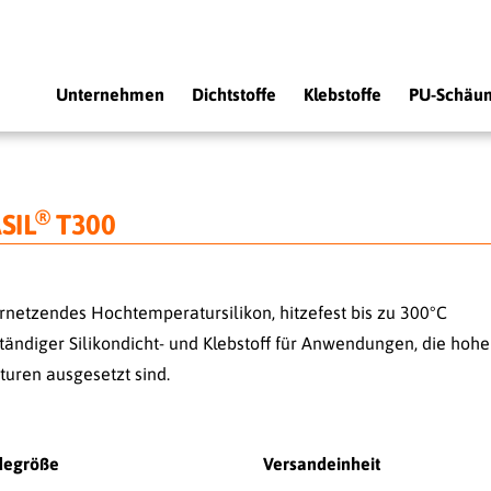
Unternehmen
Dichtstoffe
Klebstoffe
PU-Schäu
®
SIL
T300
rnetzendes Hochtemperatursilikon, hitzefest bis zu 300°C
tändiger Silikondicht- und Klebstoff für Anwendungen, die hoh
uren ausgesetzt sind.
degröße
Versandeinheit