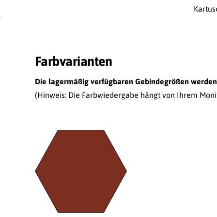
Kartus
0
Farbvarianten
Die lagermäßig verfügbaren Gebindegrößen werden a
(Hinweis: Die Farbwiedergabe hängt von Ihrem Monito