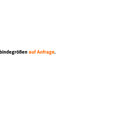
Gebindegrößen
auf Anfrage
.