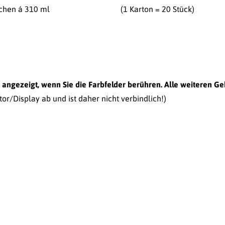
chen á 310 ml
(1 Karton = 20 Stück)
ngezeigt, wenn Sie die Farbfelder berühren. Alle weiteren 
r/Display ab und ist daher nicht verbindlich!)