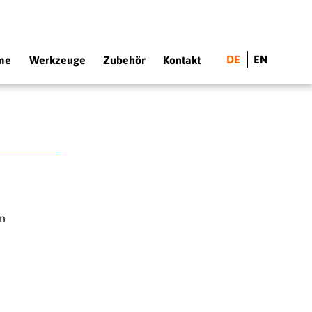
DE
EN
me
Werkzeuge
Zubehör
Kontakt
en