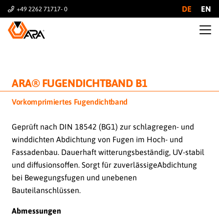
DE
EN
+49 2262 71717- 0
ARA® FUGENDICHTBAND B1
Vorkomprimiertes Fugendichtband
Geprüft nach DIN 18542 (BG1) zur schlagregen- und
winddichten Abdichtung von Fugen im Hoch- und
Fassadenbau. Dauerhaft witterungsbeständig, UV-stabil
und diffusionsoffen. Sorgt für zuverlässigeAbdichtung
bei Bewegungsfugen und unebenen
Bauteilanschlüssen.
Abmessungen