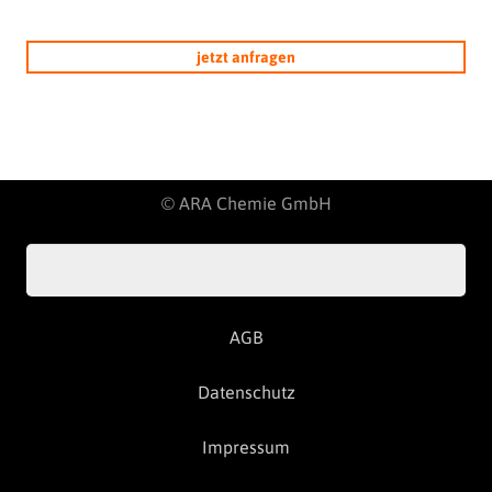
jetzt anfragen
© ARA Chemie GmbH
AGB
Datenschutz
Impressum